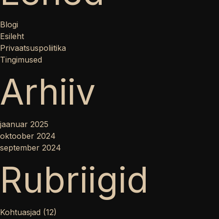
Blogi
Esileht
Privaatsuspoliitika
Tingimused
Arhiiv
jaanuar 2025
oktoober 2024
september 2024
Rubriigid
Kohtuasjad
(12)