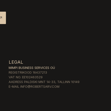
LEGAL
MIMPI BUSINESS SERVICES OÜ
REGISTRIKOOD
16437213
VAT NO.
EE102463529
AADRESS
PALDISKI MNT 14-33, TALLINN 10149
E-MAIL
INFO@ROBERTSARV.COM