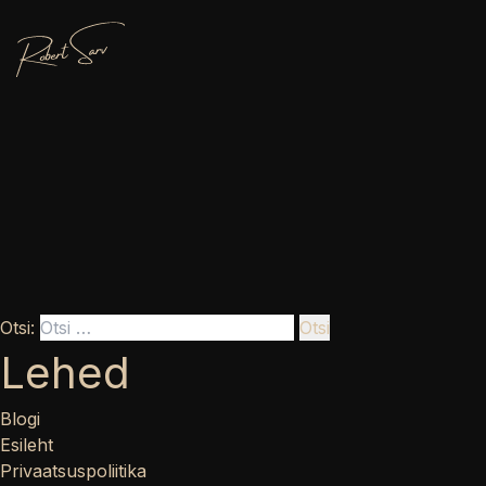
Otsi:
Lehed
Blogi
Esileht
Privaatsuspoliitika