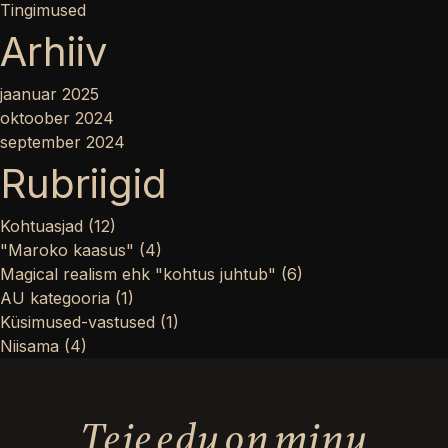
Tingimused
Arhiiv
jaanuar 2025
oktoober 2024
september 2024
Rubriigid
Kohtuasjad
(12)
"Maroko kaasus"
(4)
Magical realism ehk "kohtus juhtub"
(6)
AU kategooria
(1)
Küsimused-vastused
(1)
Niisama
(4)
Teie edu on minu